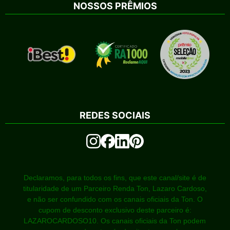
NOSSOS PRÊMIOS
REDES SOCIAIS
Declaramos, para todos os fins, que este canal/site é de
titularidade de um Parceiro Renda Ton, Lazaro Cardoso,
e não ser confundido com os canais oficiais da Ton. O
cupom de desconto exclusivo deste parceiro é:
LAZAROCARDOSO10. Os canais oficiais da Ton podem