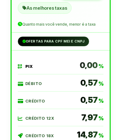
As melhores taxas
Quanto mais você vende, menor é a taxa
OFERTAS PARA CPF MEI E CNPJ
0,00
PIX
0,57
DÉBITO
0,57
CRÉDITO
7,97
CRÉDITO 12X
14,87
CRÉDITO 18X