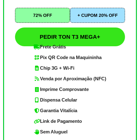
72% OFF
+ CUPOM 20% OFF
PEDIR TON T3 MEGA+
Frete Grátis
Pix QR Code na Maquininha
Chip 3G + Wi-Fi
Venda por Aproximação (NFC)
Imprime Comprovante
Dispensa Celular
Garantia Vitalícia
Link de Pagamento
Sem Aluguel