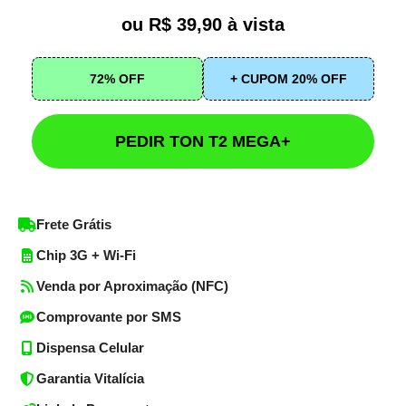
ou R$ 39,90 à vista
72% OFF
+ CUPOM 20% OFF
PEDIR TON T2 MEGA+
Frete Grátis
Chip 3G + Wi-Fi
Venda por Aproximação (NFC)
Comprovante por SMS
Dispensa Celular
Garantia Vitalícia