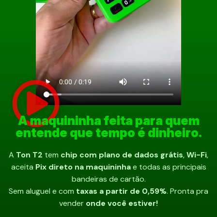
A maquininha feita para quem
entende que tempo é dinheiro.
A
Ton T2
tem
chip com plano de dados grátis
,
Wi-Fi
,
aceita
Pix direto na maquininha
e todas as principais
bandeiras de cartão.
Sem aluguel e com
taxas a partir de 0,59%
. Pronta pra
vender
onde você estiver!