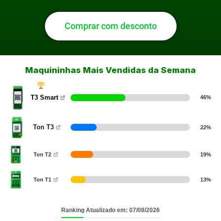
Comprar com desconto
Maquininhas Mais Vendidas da Semana
T3 Smart
46%
Ton T3
22%
Ton T2
19%
Ton T1
13%
Ranking Atualizado em: 07/08/2026