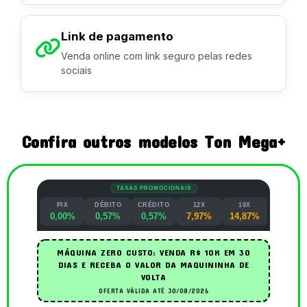
Link de pagamento
Venda online com link seguro pelas redes
sociais
Confira outros modelos Ton Mega+
TAXAS PROMOCIONAIS
PIX
DÉBITO
CRÉDITO
12X
18X
0,00%
0,57%
0,57%
7,97%
14,87%
MÁQUINA ZERO CUSTO: VENDA R$ 10K EM 30
DIAS E RECEBA O VALOR DA MAQUININHA DE
VOLTA
OFERTA VÁLIDA ATÉ 30/08/2026