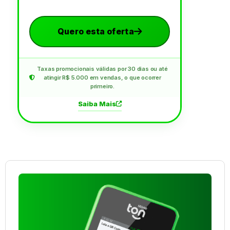
Quero esta oferta
Taxas promocionais válidas por 30 dias ou até
atingir R$ 5.000 em vendas, o que ocorrer
primeiro.
Saiba Mais