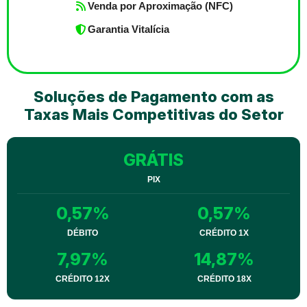
Venda por Aproximação (NFC)
Garantia Vitalícia
Soluções de Pagamento com as
Taxas Mais Competitivas do Setor
GRÁTIS
PIX
0,57%
0,57%
DÉBITO
CRÉDITO 1X
7,97%
14,87%
CRÉDITO 12X
CRÉDITO 18X