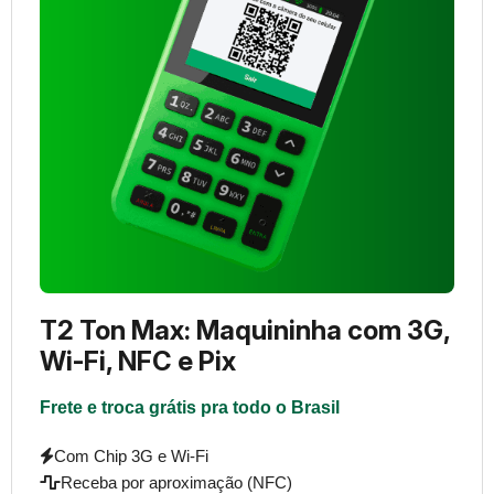
T2 Ton Max: Maquininha com 3G,
Wi-Fi, NFC e Pix
Frete e troca grátis pra todo o Brasil
Com Chip 3G e Wi-Fi
Receba por aproximação (NFC)