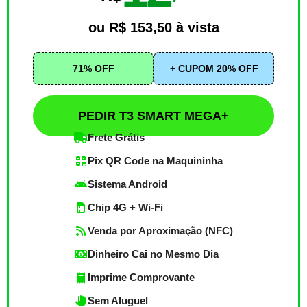
ou R$ 153,50 à vista
71% OFF
+ CUPOM 20% OFF
PEDIR T3 SMART MEGA+
Frete Grátis
Pix QR Code na Maquininha
Sistema Android
Chip 4G + Wi-Fi
Venda por Aproximação (NFC)
Dinheiro Cai no Mesmo Dia
Imprime Comprovante
Sem Aluguel