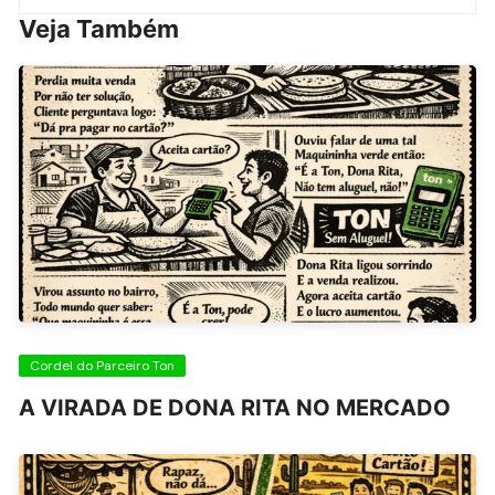
Veja Também
Cordel do Parceiro Ton
A VIRADA DE DONA RITA NO MERCADO