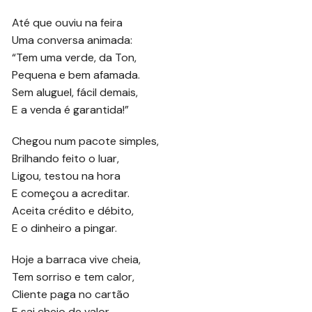
Até que ouviu na feira
Uma conversa animada:
“Tem uma verde, da Ton,
Pequena e bem afamada.
Sem aluguel, fácil demais,
E a venda é garantida!”
Chegou num pacote simples,
Brilhando feito o luar,
Ligou, testou na hora
E começou a acreditar.
Aceita crédito e débito,
E o dinheiro a pingar.
Hoje a barraca vive cheia,
Tem sorriso e tem calor,
Cliente paga no cartão
E sai cheio de valor.