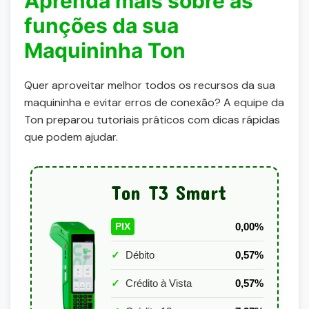
Aprenda mais sobre as
funções da sua
Maquininha Ton
Quer aproveitar melhor todos os recursos da sua
maquininha e evitar erros de conexão? A equipe da
Ton preparou tutoriais práticos com dicas rápidas
que podem ajudar.
Ton T3 Smart
0,00%
PIX
✓
Débito
0,57%
✓
Crédito à Vista
0,57%