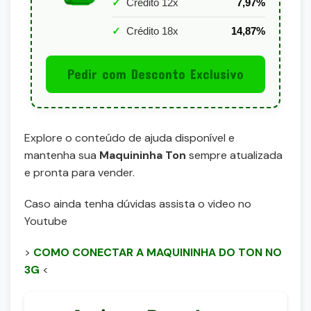
✓
Crédito 12x
7,97%
✓
Crédito 18x
14,87%
Pedir com Desconto Exclusivo
Explore o conteúdo de ajuda disponível e
mantenha sua
Maquininha Ton
sempre atualizada
e pronta para vender.
Caso ainda tenha dúvidas assista o video no
Youtube
>
COMO CONECTAR A MAQUININHA DO TON NO
3G
<