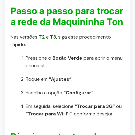
Passo a passo para trocar
a rede da Maquininha Ton
Nas versões
T2
e
T3
, siga este procedimento
rápido:
Pressione o
Botão Verde
para abrir o menu
principal.
Toque em
“Ajustes”
.
Escolha a opção
“Configurar”
.
Em seguida, selecione
“Trocar para 3G”
ou
“Trocar para Wi-Fi”
, conforme desejar.