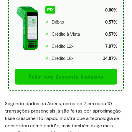
0,00%
PIX
✓
Débito
0,57%
✓
Crédito à Vista
0,57%
✓
Crédito 12x
7,97%
✓
Crédito 18x
14,87%
Pedir com Desconto Exclusivo
Segundo dados da Abecs, cerca de 7 em cada 10
transações presenciais já são feitas por aproximação.
Esse crescimento rápido mostra que a tecnologia se
consolidou como padrão, mas também exige mais