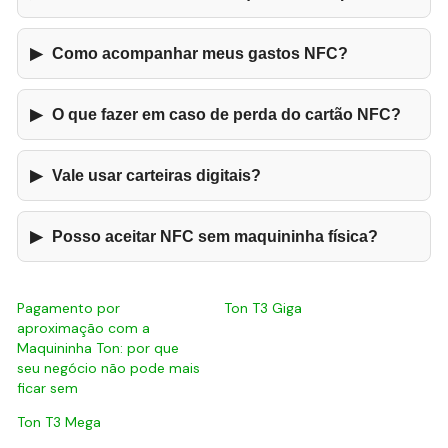
▶
Como acompanhar meus gastos NFC?
▶
O que fazer em caso de perda do cartão NFC?
▶
Vale usar carteiras digitais?
▶
Posso aceitar NFC sem maquininha física?
Pagamento por
Ton T3 Giga
aproximação com a
Maquininha Ton: por que
seu negócio não pode mais
ficar sem
Ton T3 Mega