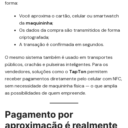
forma:
Você aproxima o cartão, celular ou smartwatch
da
maquininha
;
Os dados da compra são transmitidos de forma
criptografada;
A transação é confirmada em segundos.
O mesmo sistema também é usado em transportes
públicos, crachás e pulseiras inteligentes. Para os
vendedores, soluções como o
TapTon
permitem
receber pagamentos diretamente pelo celular com NFC,
sem necessidade de maquininha física — o que amplia
as possibilidades de quem empreende.
Pagamento por
aproximação é realmente