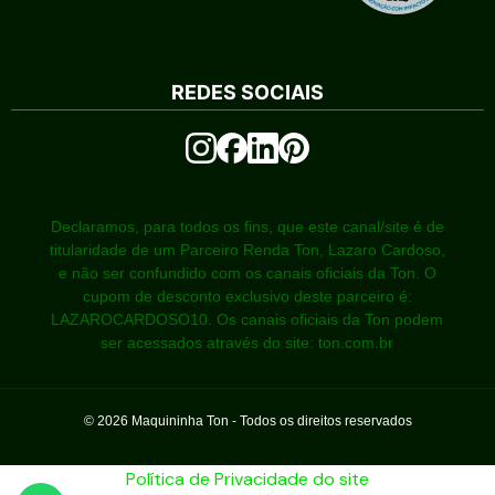
REDES SOCIAIS
Declaramos, para todos os fins, que este canal/site é de
titularidade de um Parceiro Renda Ton, Lazaro Cardoso,
e não ser confundido com os canais oficiais da Ton. O
cupom de desconto exclusivo deste parceiro é:
LAZAROCARDOSO10. Os canais oficiais da Ton podem
ser acessados através do site: ton.com.br
©
2026
Maquininha Ton - Todos os direitos reservados
Política de Privacidade do site