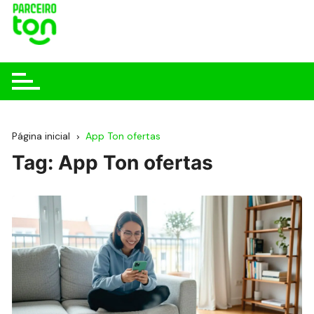
Página inicial
App Ton ofertas
Tag:
App Ton ofertas