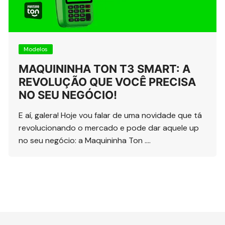
Modelos
MAQUININHA TON T3 SMART: A
REVOLUÇÃO QUE VOCÊ PRECISA
NO SEU NEGÓCIO!
E aí, galera! Hoje vou falar de uma novidade que tá
revolucionando o mercado e pode dar aquele up
no seu negócio: a Maquininha Ton ….